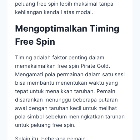
peluang free spin lebih maksimal tanpa
kehilangan kendali atas modal.
Mengoptimalkan Timing
Free Spin
Timing adalah faktor penting dalam
memaksimalkan free spin Pirate Gold.
Mengamati pola permainan dalam satu sesi
bisa membantu menentukan waktu yang
tepat untuk menaikkan taruhan. Pemain
disarankan menunggu beberapa putaran
awal dengan taruhan kecil untuk melihat
pola simbol sebelum meningkatkan taruhan
untuk peluang free spin.
Selain itu, beberapa pemain