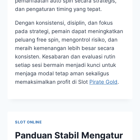
pemanfaatan auto spin secara strategis,
dan pengaturan timing yang tepat.
Dengan konsistensi, disiplin, dan fokus
pada strategi, pemain dapat meningkatkan
peluang free spin, mengontrol risiko, dan
meraih kemenangan lebih besar secara
konsisten. Kesabaran dan evaluasi rutin
setiap sesi bermain menjadi kunci untuk
menjaga modal tetap aman sekaligus
memaksimalkan profit di Slot
Pirate Gold
.
SLOT ONLINE
Panduan Stabil Mengatur