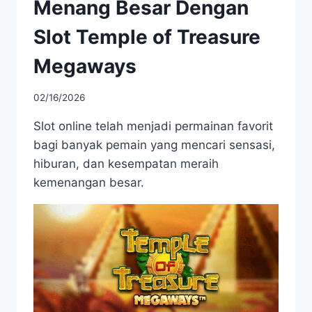
Menang Besar Dengan
Slot Temple of Treasure
Megaways
02/16/2026
Slot online telah menjadi permainan favorit
bagi banyak pemain yang mencari sensasi,
hiburan, dan kesempatan meraih
kemenangan besar.