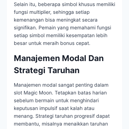
Selain itu, beberapa simbol khusus memiliki
fungsi multiplier, sehingga setiap
kemenangan bisa meningkat secara
signifikan. Pemain yang memahami fungsi
setiap simbol memiliki kesempatan lebih
besar untuk meraih bonus cepat.
Manajemen Modal Dan
Strategi Taruhan
Manajemen modal sangat penting dalam
slot Magic Moon. Tetapkan batas harian
sebelum bermain untuk menghindari
keputusan impulsif saat kalah atau
menang. Strategi taruhan progresif dapat
membantu, misalnya menaikkan taruhan