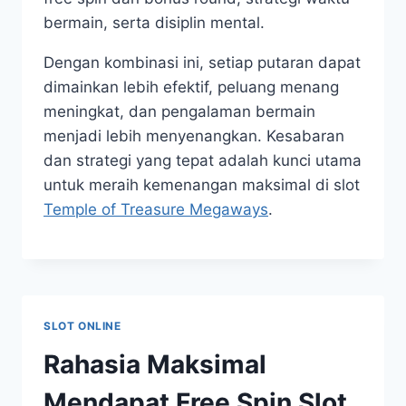
bermain, serta disiplin mental.
Dengan kombinasi ini, setiap putaran dapat
dimainkan lebih efektif, peluang menang
meningkat, dan pengalaman bermain
menjadi lebih menyenangkan. Kesabaran
dan strategi yang tepat adalah kunci utama
untuk meraih kemenangan maksimal di slot
Temple of Treasure Megaways
.
SLOT ONLINE
Rahasia Maksimal
Mendapat Free Spin Slot