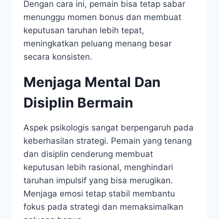
Dengan cara ini, pemain bisa tetap sabar
menunggu momen bonus dan membuat
keputusan taruhan lebih tepat,
meningkatkan peluang menang besar
secara konsisten.
Menjaga Mental Dan
Disiplin Bermain
Aspek psikologis sangat berpengaruh pada
keberhasilan strategi. Pemain yang tenang
dan disiplin cenderung membuat
keputusan lebih rasional, menghindari
taruhan impulsif yang bisa merugikan.
Menjaga emosi tetap stabil membantu
fokus pada strategi dan memaksimalkan