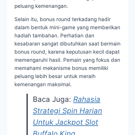
peluang kemenangan.
Selain itu, bonus round terkadang hadir
dalam bentuk mini-game yang memberikan
hadiah tambahan. Perhatian dan
kesabaran sangat dibutuhkan saat bermain
bonus round, karena keputusan kecil dapat
memengaruhi hasil. Pemain yang fokus dan
memahami mekanisme bonus memiliki
peluang lebih besar untuk meraih
kemenangan maksimal.
Baca Juga:
Rahasia
Strategi Spin Harian
Untuk Jackpot Slot
Buffalo King