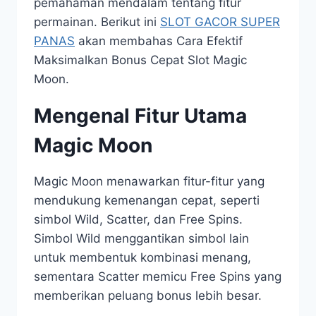
pemahaman mendalam tentang fitur
permainan. Berikut ini
SLOT GACOR SUPER
PANAS
akan membahas Cara Efektif
Maksimalkan Bonus Cepat Slot Magic
Moon.
Mengenal Fitur Utama
Magic Moon
Magic Moon menawarkan fitur-fitur yang
mendukung kemenangan cepat, seperti
simbol Wild, Scatter, dan Free Spins.
Simbol Wild menggantikan simbol lain
untuk membentuk kombinasi menang,
sementara Scatter memicu Free Spins yang
memberikan peluang bonus lebih besar.