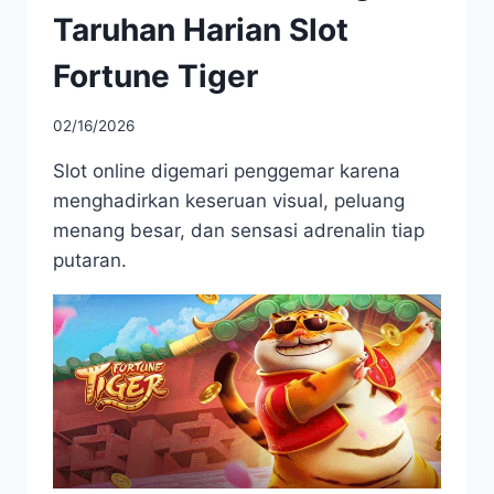
Taruhan Harian Slot
Fortune Tiger
02/16/2026
Slot online digemari penggemar karena
menghadirkan keseruan visual, peluang
menang besar, dan sensasi adrenalin tiap
putaran.