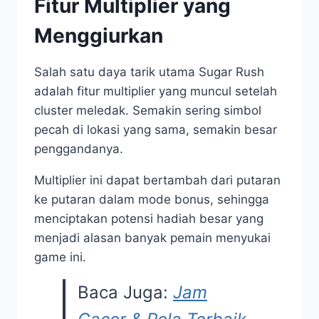
Fitur Multiplier yang
Menggiurkan
Salah satu daya tarik utama Sugar Rush
adalah fitur multiplier yang muncul setelah
cluster meledak. Semakin sering simbol
pecah di lokasi yang sama, semakin besar
penggandanya.
Multiplier ini dapat bertambah dari putaran
ke putaran dalam mode bonus, sehingga
menciptakan potensi hadiah besar yang
menjadi alasan banyak pemain menyukai
game ini.
Baca Juga:
Jam