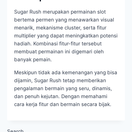
Sugar Rush merupakan permainan slot
bertema permen yang menawarkan visual
menarik, mekanisme cluster, serta fitur
multiplier yang dapat meningkatkan potensi
hadiah. Kombinasi fitur-fitur tersebut
membuat permainan ini digemari oleh
banyak pemain.
Meskipun tidak ada kemenangan yang bisa
dijamin, Sugar Rush tetap memberikan
pengalaman bermain yang seru, dinamis,
dan penuh kejutan. Dengan memahami
cara kerja fitur dan bermain secara bijak.
Search