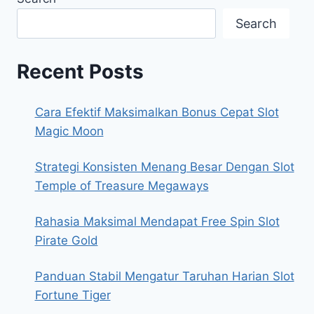
Search
Recent Posts
Cara Efektif Maksimalkan Bonus Cepat Slot
Magic Moon
Strategi Konsisten Menang Besar Dengan Slot
Temple of Treasure Megaways
Rahasia Maksimal Mendapat Free Spin Slot
Pirate Gold
Panduan Stabil Mengatur Taruhan Harian Slot
Fortune Tiger