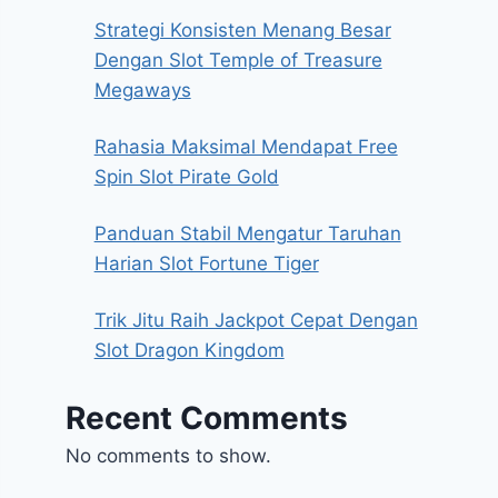
Strategi Konsisten Menang Besar
Dengan Slot Temple of Treasure
Megaways
Rahasia Maksimal Mendapat Free
Spin Slot Pirate Gold
Panduan Stabil Mengatur Taruhan
Harian Slot Fortune Tiger
Trik Jitu Raih Jackpot Cepat Dengan
Slot Dragon Kingdom
Recent Comments
No comments to show.