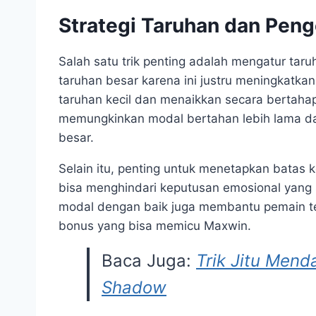
Strategi Taruhan dan Peng
Salah satu trik penting adalah mengatur ta
taruhan besar karena ini justru meningkatkan
taruhan kecil dan menaikkan secara bertahap
memungkinkan modal bertahan lebih lama d
besar.
Selain itu, penting untuk menetapkan batas 
bisa menghindari keputusan emosional yang
modal dengan baik juga membantu pemain t
bonus yang bisa memicu Maxwin.
Baca Juga:
Trik Jitu Mend
Shadow