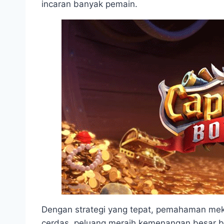
incaran banyak pemain.
Dengan strategi yang tepat, pemahaman mek
cerdas, peluang meraih kemenangan besar bis