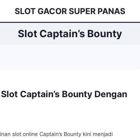
SLOT GACOR SUPER PANAS
Slot Captain’s Bounty
Slot Captain’s Bounty Dengan
n slot online Captain’s Bounty kini menjadi