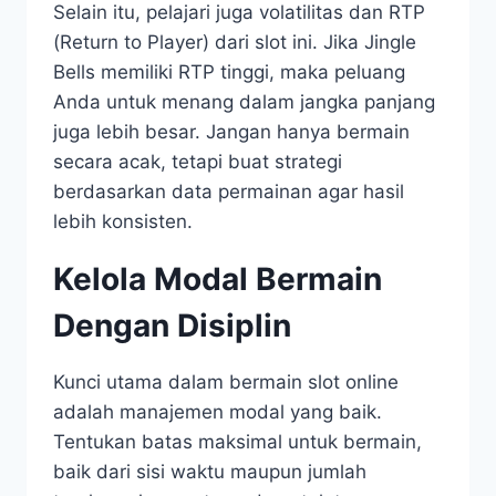
Selain itu, pelajari juga volatilitas dan RTP
(Return to Player) dari slot ini. Jika Jingle
Bells memiliki RTP tinggi, maka peluang
Anda untuk menang dalam jangka panjang
juga lebih besar. Jangan hanya bermain
secara acak, tetapi buat strategi
berdasarkan data permainan agar hasil
lebih konsisten.
Kelola Modal Bermain
Dengan Disiplin
Kunci utama dalam bermain slot online
adalah manajemen modal yang baik.
Tentukan batas maksimal untuk bermain,
baik dari sisi waktu maupun jumlah