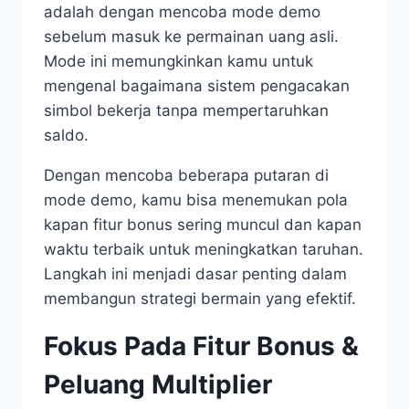
adalah dengan mencoba mode demo
sebelum masuk ke permainan uang asli.
Mode ini memungkinkan kamu untuk
mengenal bagaimana sistem pengacakan
simbol bekerja tanpa mempertaruhkan
saldo.
Dengan mencoba beberapa putaran di
mode demo, kamu bisa menemukan pola
kapan fitur bonus sering muncul dan kapan
waktu terbaik untuk meningkatkan taruhan.
Langkah ini menjadi dasar penting dalam
membangun strategi bermain yang efektif.
Fokus Pada Fitur Bonus &
Peluang Multiplier