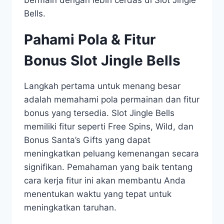
Bells.
Pahami Pola & Fitur
Bonus Slot Jingle Bells
Langkah pertama untuk menang besar
adalah memahami pola permainan dan fitur
bonus yang tersedia. Slot Jingle Bells
memiliki fitur seperti Free Spins, Wild, dan
Bonus Santa’s Gifts yang dapat
meningkatkan peluang kemenangan secara
signifikan. Pemahaman yang baik tentang
cara kerja fitur ini akan membantu Anda
menentukan waktu yang tepat untuk
meningkatkan taruhan.