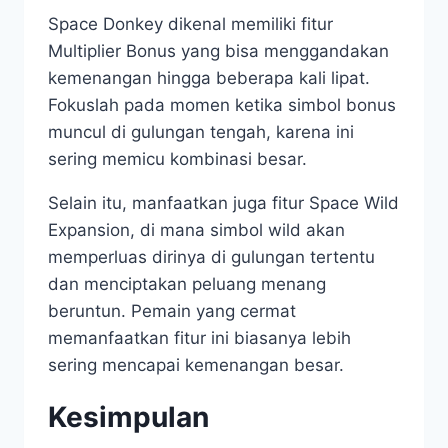
Space Donkey dikenal memiliki fitur
Multiplier Bonus yang bisa menggandakan
kemenangan hingga beberapa kali lipat.
Fokuslah pada momen ketika simbol bonus
muncul di gulungan tengah, karena ini
sering memicu kombinasi besar.
Selain itu, manfaatkan juga fitur Space Wild
Expansion, di mana simbol wild akan
memperluas dirinya di gulungan tertentu
dan menciptakan peluang menang
beruntun. Pemain yang cermat
memanfaatkan fitur ini biasanya lebih
sering mencapai kemenangan besar.
Kesimpulan