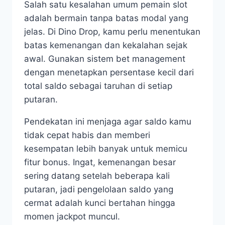
Salah satu kesalahan umum pemain slot
adalah bermain tanpa batas modal yang
jelas. Di Dino Drop, kamu perlu menentukan
batas kemenangan dan kekalahan sejak
awal. Gunakan sistem bet management
dengan menetapkan persentase kecil dari
total saldo sebagai taruhan di setiap
putaran.
Pendekatan ini menjaga agar saldo kamu
tidak cepat habis dan memberi
kesempatan lebih banyak untuk memicu
fitur bonus. Ingat, kemenangan besar
sering datang setelah beberapa kali
putaran, jadi pengelolaan saldo yang
cermat adalah kunci bertahan hingga
momen jackpot muncul.