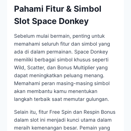
Pahami Fitur & Simbol
Slot Space Donkey
Sebelum mulai bermain, penting untuk
memahami seluruh fitur dan simbol yang
ada di dalam permainan. Space Donkey
memiliki berbagai simbol khusus seperti
Wild, Scatter, dan Bonus Multiplier yang
dapat meningkatkan peluang menang.
Memahami peran masing-masing simbol
akan membantu kamu menentukan
langkah terbaik saat memutar gulungan.
Selain itu, fitur Free Spin dan Respin Bonus
dalam slot ini menjadi kunci utama dalam
meraih kemenangan besar. Pemain yang