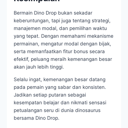
Bermain Dino Drop bukan sekadar
keberuntungan, tapi juga tentang strategi,
manajemen modal, dan pemilihan waktu
yang tepat. Dengan memahami mekanisme
permainan, mengatur modal dengan bijak,
serta memanfaatkan fitur bonus secara
efektif, peluang meraih kemenangan besar
akan jauh lebih tinggi.
Selalu ingat, kemenangan besar datang
pada pemain yang sabar dan konsisten.
Jadikan setiap putaran sebagai
kesempatan belajar dan nikmati sensasi
petualangan seru di dunia dinosaurus
bersama Dino Drop.