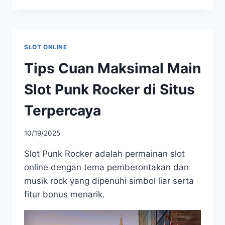
SLOT ONLINE
Tips Cuan Maksimal Main
Slot Punk Rocker di Situs
Terpercaya
10/19/2025
Slot Punk Rocker adalah permainan slot
online dengan tema pemberontakan dan
musik rock yang dipenuhi simbol liar serta
fitur bonus menarik.