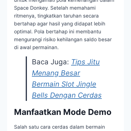
untuk mengamati pola kemenangan dalam
Space Donkey. Setelah memahami
ritmenya, tingkatkan taruhan secara
bertahap agar hasil yang didapat lebih
optimal. Pola bertahap ini membantu
mengurangi risiko kehilangan saldo besar
di awal permainan.
Baca Juga:
Tips Jitu
Menang Besar
Bermain Slot Jingle
Bells Dengan Cerdas
Manfaatkan Mode Demo
Salah satu cara cerdas dalam bermain