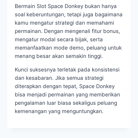
Bermain Slot Space Donkey bukan hanya
soal keberuntungan, tetapi juga bagaimana
kamu mengatur strategi dan memahami
permainan. Dengan mengenali fitur bonus,
mengatur modal secara bijak, serta
memanfaatkan mode demo, peluang untuk
menang besar akan semakin tinggi.
Kunci suksesnya terletak pada konsistensi
dan kesabaran. Jika semua strategi
diterapkan dengan tepat, Space Donkey
bisa menjadi permainan yang memberikan
pengalaman luar biasa sekaligus peluang
kemenangan yang menguntungkan.