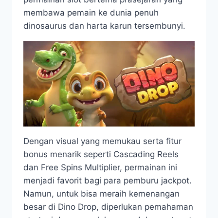
membawa pemain ke dunia penuh
dinosaurus dan harta karun tersembunyi.
Dengan visual yang memukau serta fitur
bonus menarik seperti Cascading Reels
dan Free Spins Multiplier, permainan ini
menjadi favorit bagi para pemburu jackpot.
Namun, untuk bisa meraih kemenangan
besar di Dino Drop, diperlukan pemahaman