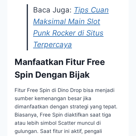
Baca Juga:
Tips Cuan
Maksimal Main Slot
Punk Rocker di Situs
Terpercaya
Manfaatkan Fitur Free
Spin Dengan Bijak
Fitur Free Spin di Dino Drop bisa menjadi
sumber kemenangan besar jika
dimanfaatkan dengan strategi yang tepat.
Biasanya, Free Spin diaktifkan saat tiga
atau lebih simbol Scatter muncul di
gulungan. Saat fitur ini aktif, pengali