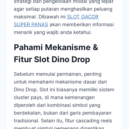
strategi dan pengelolaan modal yang tepat
agar setiap putaran menghasilkan peluang
maksimal. Dibawah ini
SLOT GACOR
SUPER PANAS
akan memberikan informasi
menarik yang wajib anda ketahui.
Pahami Mekanisme &
Fitur Slot Dino Drop
Sebelum memulai permainan, penting
untuk memahami mekanisme dasar dari
Dino Drop. Slot ini biasanya memiliki sistem
cluster pays, di mana kemenangan
diperoleh dari kombinasi simbol yang
berdekatan, bukan dari garis pembayaran
tradisional. Selain itu, fitur cascading reels
membuat simbol pemenang digantikan