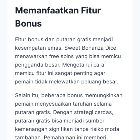
Memanfaatkan Fitur
Bonus
Fitur bonus dan putaran gratis menjadi
kesempatan emas. Sweet Bonanza Dice
menawarkan free spins yang bisa memicu
pengganda besar. Mengetahui cara
memicu fitur ini sangat penting agar
pemain tidak melewatkan peluang besar.
Selain itu, beberapa bonus memungkinkan
pemain menyesuaikan taruhan selama
putaran gratis. Dengan strategi cerdas,
putaran gratis bisa menjadi sumber
kemenangan signifikan tanpa risiko modal
tambahan. Pemahaman ini memberi