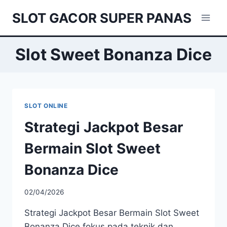
Skip
SLOT GACOR SUPER PANAS
to
content
Slot Sweet Bonanza Dice
SLOT ONLINE
Strategi Jackpot Besar
Bermain Slot Sweet
Bonanza Dice
02/04/2026
Strategi Jackpot Besar Bermain Slot Sweet
Bonanza Dice fokus pada teknik dan