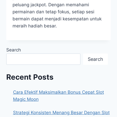
peluang jackpot. Dengan memahami
permainan dan tetap fokus, setiap sesi
bermain dapat menjadi kesempatan untuk
meraih hadiah besar.
Search
Search
Recent Posts
Cara Efektif Maksimalkan Bonus Cepat Slot
Magic Moon
Strategi Konsisten Menang Besar Dengan Slot