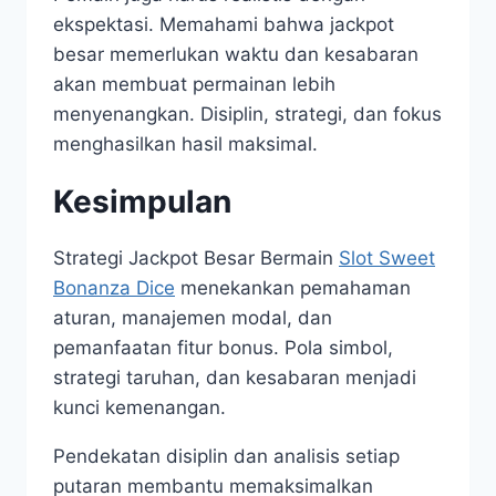
ekspektasi. Memahami bahwa jackpot
besar memerlukan waktu dan kesabaran
akan membuat permainan lebih
menyenangkan. Disiplin, strategi, dan fokus
menghasilkan hasil maksimal.
Kesimpulan
Strategi Jackpot Besar Bermain
Slot Sweet
Bonanza Dice
menekankan pemahaman
aturan, manajemen modal, dan
pemanfaatan fitur bonus. Pola simbol,
strategi taruhan, dan kesabaran menjadi
kunci kemenangan.
Pendekatan disiplin dan analisis setiap
putaran membantu memaksimalkan